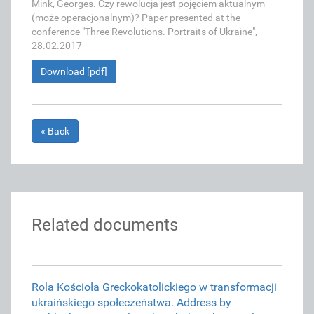
Mink, Georges. Czy rewolucja jest pojęciem aktualnym
(może operacjonalnym)? Paper presented at the
conference "Three Revolutions. Portraits of Ukraine",
28.02.2017
Download [pdf]
« Back
Related documents
Rola Kościoła Greckokatolickiego w transformacji
ukraińskiego społeczeństwa. Address by