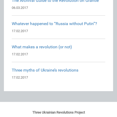
The Archival Guide to the Revolution on Grantie
06.03.2017
Whatever happened to “Russia without Putin”?
17.02.2017
What makes a revolution (or not)
17.02.2017
Three myths of Ukraine’s revolutions
17.02.2017
Three Ukrainian Revolutions Project