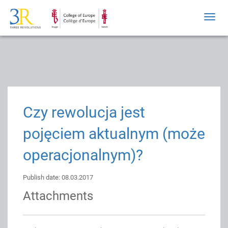
Toggl
navig
Czy rewolucja jest
pojęciem aktualnym (może
operacjonalnym)?
Publish date: 08.03.2017
Attachments